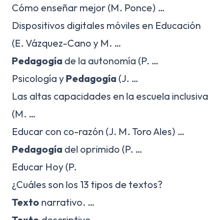
Cómo enseñar mejor (M. Ponce) …
Dispositivos digitales móviles en Educación
(E. Vázquez-Cano y M. …
Pedagogía
de la autonomía (P. …
Psicología y
Pedagogía
(J. …
Las altas capacidades en la escuela inclusiva
(M. …
Educar con co-razón (J. M. Toro Ales) …
Pedagogía
del oprimido (P. …
Educar Hoy (P.
¿Cuáles son los 13 tipos de textos?
Texto
narrativo. …
Texto
descriptivo. …