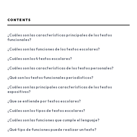
CONTENTS
¿Cuáles son las características principales de los textos
funcionales?
¿Cuáles son las funciones de los textos escolares?
¿Cuáles son los 4 textos escolares?
¿Cuáles son las características de los textos personales?
¿Qué son los textos funcionales periodisticos?
¿Cuáles son las principales características de los textos
expositivos?
¿Que se entiende por textos escolares?
¿Cuáles son los tipos de textos escolares?
¿Cuáles son las funciones que cumple el lenguaje?
¿Qué tipo de funciones puede realizar un texto?