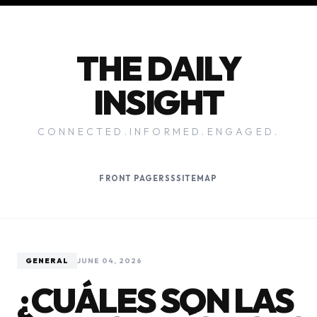
THE DAILY
INSIGHT
CONNECTED.INFORMED.ENGAGED.
FRONT PAGE
RSS
SITEMAP
GENERAL
JUNE 04, 2026
¿CUÁLES SON LAS