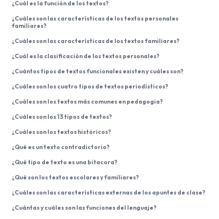
¿Cuál es la función de los textos?
¿Cuáles son las características de los textos personales
familiares?
¿Cuáles son las características de los textos familiares?
¿Cuál es la clasificación de los textos personales?
¿Cuántos tipos de textos funcionales existen y cuáles son?
¿Cuáles son los cuatro tipos de textos periodísticos?
¿Cuáles son los textos más comunes en pedagogia?
¿Cuáles son los 13 tipos de textos?
¿Cuáles son los textos históricos?
¿Qué es un texto contradictorio?
¿Qué tipo de texto es una bitacora?
¿Qué son los textos escolares y familiares?
¿Cuáles son las características externas de los apuntes de clase?
¿Cuántas y cuáles son las funciones del lenguaje?