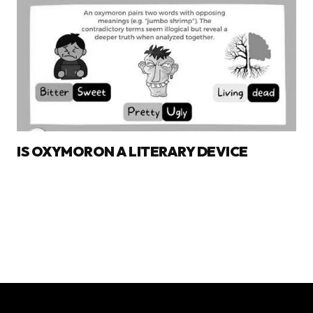
IS OXYMORON A LITERARY DEVICE