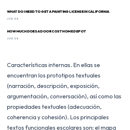
WHAT DO I NEED TO GET A PAINTING LICENSE IN CALIFORNIA
JUN 08
HOW MUCH DOES A DOOR COST HOME DEPOT
JUN 08
Características internas. En ellas se
encuentran los prototipos textuales
(narración, descripción, exposición,
argumentación, conversación), así como las
propiedades textuales (adecuación,
coherencia y cohesión). Los principales
textos funcionales escolares son: el mapa