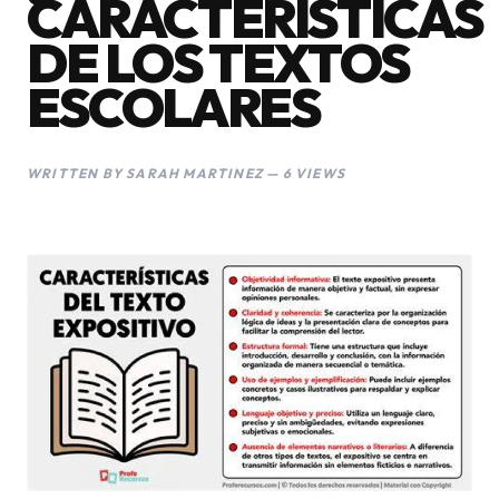
CARACTERÍSTICAS
DE LOS TEXTOS
ESCOLARES
WRITTEN BY SARAH MARTINEZ — 6 VIEWS